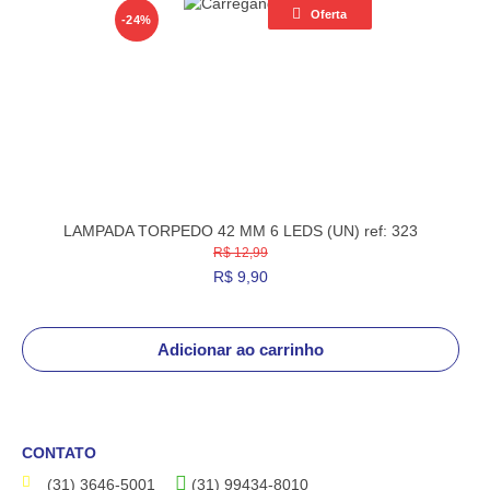
Oferta
-24%
LAMPADA TORPEDO 42 MM 6 LEDS (UN) ref: 323
R$ 12,99
R$
9,90
Adicionar ao carrinho
CONTATO
(31) 3646-5001
(31) 99434-8010