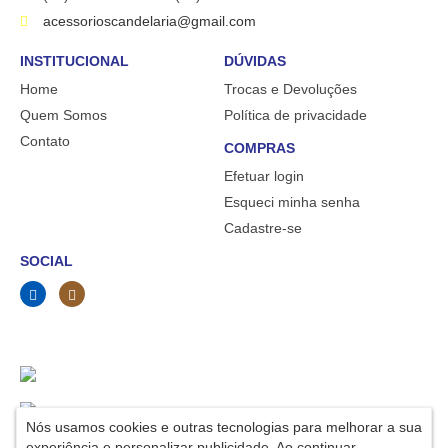
acessorioscandelaria@gmail.com
INSTITUCIONAL
DÚVIDAS
Home
Trocas e Devoluções
Quem Somos
Política de privacidade
Contato
COMPRAS
Efetuar login
Esqueci minha senha
Cadastre-se
SOCIAL
Nós usamos cookies e outras tecnologias para melhorar a sua
experiência e personalizar publicidade. Ao continuar