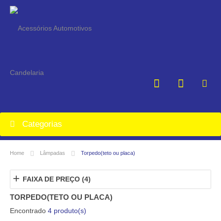
Categorias
Home
Lâmpadas
Torpedo(teto ou placa)
+
FAIXA DE PREÇO (4)
TORPEDO(TETO OU PLACA)
Encontrado
4 produto(s)