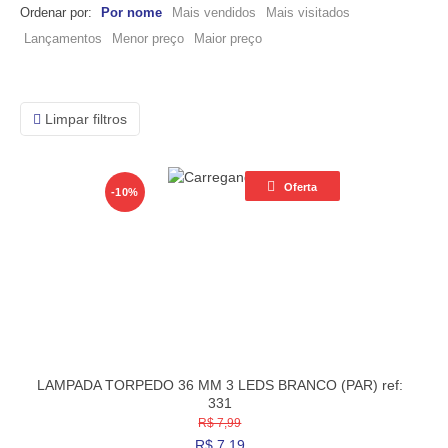
Ordenar por:
Por nome
Mais vendidos
Mais visitados
Lançamentos
Menor preço
Maior preço
Limpar filtros
Oferta
-10%
LAMPADA TORPEDO 36 MM 3 LEDS BRANCO (PAR) ref:
331
R$ 7,99
R$
7,19