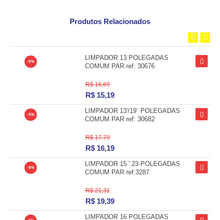
Produtos Relacionados
LIMPADOR 13 POLEGADAS
-9%
COMUM PAR ref: 30676
R$ 16,69
R$
15,19
LIMPADOR 13'/19´ POLEGADAS
-9%
COMUM PAR ref: 30682
R$ 17,79
R$
16,19
LIMPADOR 15 ' 23 POLEGADAS
-9%
COMUM PAR ref:3287
R$ 21,31
R$
19,39
LIMPADOR 16 POLEGADAS