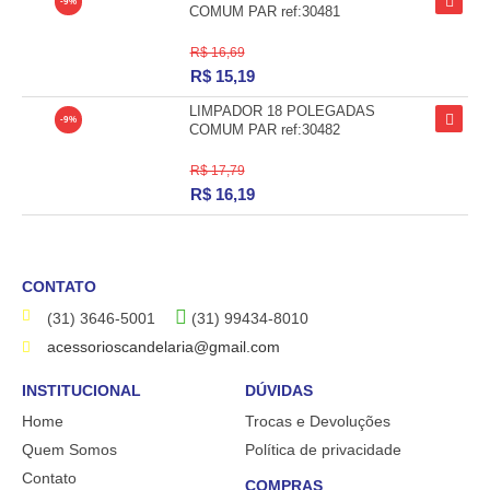
-9%
COMUM PAR ref:30481
R$ 16,69
R$
15,19
LIMPADOR 18 POLEGADAS
-9%
COMUM PAR ref:30482
R$ 17,79
R$
16,19
CONTATO
(31) 3646-5001
(31) 99434-8010
acessorioscandelaria@gmail.com
INSTITUCIONAL
DÚVIDAS
Home
Trocas e Devoluções
Quem Somos
Política de privacidade
Contato
COMPRAS