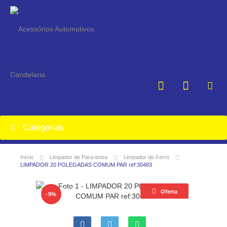
Categorias
Início
Limpador de Para-brisa
Limpador de Ferro
LIMPADOR 20 POLEGADAS COMUM PAR ref:30483
Oferta
-9%
