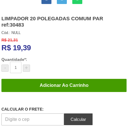
LIMPADOR 20 POLEGADAS COMUM PAR
ref:30483
Cód.:
NULL
R$ 21,31
R$
19,39
Quantidade*:
-
+
Adicionar Ao Carrinho
CALCULAR O FRETE:
Calcular