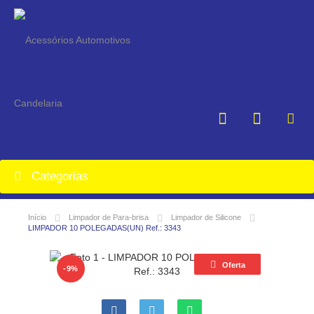
Categorias
Início
Limpador de Para-brisa
Limpador de Silicone
LIMPADOR 10 POLEGADAS(UN) Ref.: 3343
Oferta
-9%
