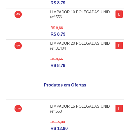
R$
8,79
LIMPADOR 19 POLEGADAS UNID
-9%
ref:556
R$ 9,66
R$
8,79
LIMPADOR 20 POLEGADAS UNID
-9%
ref:31404
R$ 9,66
R$
8,79
Produtos em Ofertas
LIMPADOR 15 POLEGADAS UNID
-14%
ref:553
R$ 15,00
R$
12,90