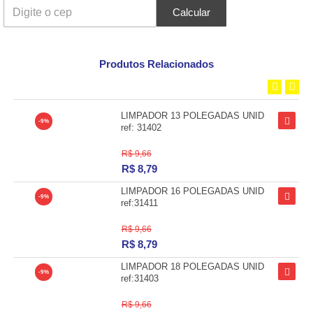
Calcular
Produtos Relacionados
LIMPADOR 13 POLEGADAS UNID
-9%
ref: 31402
R$ 9,66
R$
8,79
LIMPADOR 16 POLEGADAS UNID
-9%
ref:31411
R$ 9,66
R$
8,79
LIMPADOR 18 POLEGADAS UNID
-9%
ref:31403
R$ 9,66