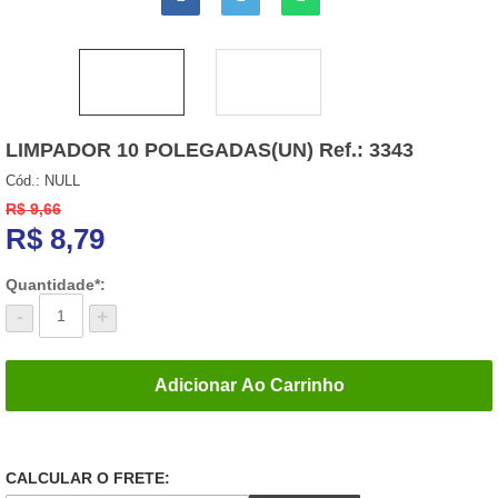
LIMPADOR 10 POLEGADAS(UN) Ref.: 3343
Cód.:
NULL
R$ 9,66
R$
8,79
Quantidade*:
-
+
Adicionar Ao Carrinho
CALCULAR O FRETE: